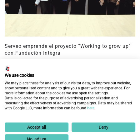
Serveo emprende el proyecto “Working to grow up”
con Fundación Integra
25 de febrero de 2025
We use cookies
We may place these for analysis of our visitor data, to improve our website,
show personalised content and to give you a great website experience. For
more information about the cookies we use open the settings.
Data is collected for the purpose of advertising personalization and
measuring the effectiveness of advertising campaigns. Data may be shared
with Google LLC, more information can be found
here
.
Accept all
Deny
No, adjust