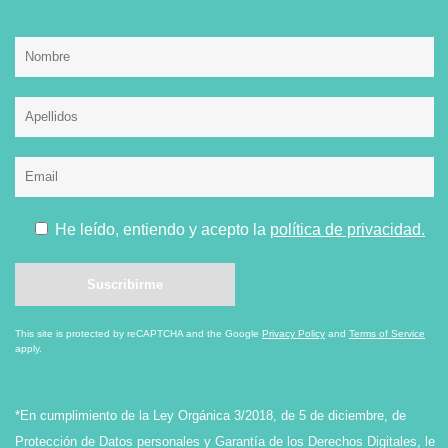
He leído, entiendo y acepto la
política de privacidad.
This site is protected by reCAPTCHA and the Google
Privacy Policy
and
Terms of Service
apply.
*En cumplimiento de la Ley Orgánica 3/2018, de 5 de diciembre, de
Protección de Datos personales y Garantía de los Derechos Digitales, le