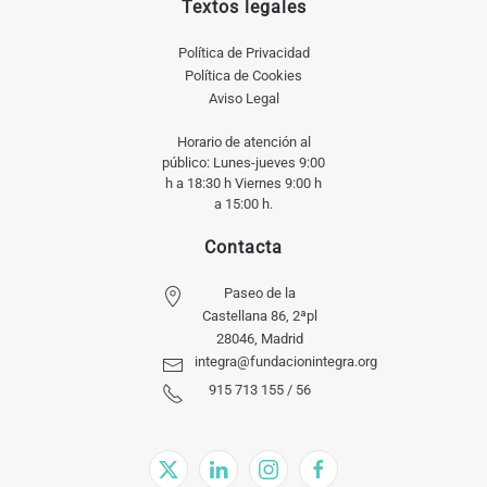
Textos legales
Política de Privacidad
Política de Cookies
Aviso Legal
Horario de atención al
público: Lunes-jueves 9:00
h a 18:30 h Viernes 9:00 h
a 15:00 h.
Contacta
Paseo de la
Castellana 86, 2ªpl
28046, Madrid
integra@fundacionintegra.org
915 713 155 / 56