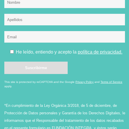
He leído, entiendo y acepto la
política de privacidad.
This site is protected by reCAPTCHA and the Google
Privacy Policy
and
Terms of Service
apply.
*En cumplimiento de la Ley Orgánica 3/2018, de 5 de diciembre, de
Protección de Datos personales y Garantía de los Derechos Digitales, le
informamos que el Responsable del tratamiento de los datos recabados
en el presente formulario es FUNDACIÓN INTEGRA, y éstos serán