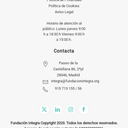
Política de Cookies
Aviso Legal
Horario de atención al
público: Lunes-jueves 9:00
h a 18:30 h Viernes 9:00 h
a 15:00 h.
Contacta
Paseo de la
Castellana 86, 2ªpl
28046, Madrid
integra@fundacionintegra.org
915 713 155 / 56
Fundación Integra Copyright 2023. Todos los derechos reservados.