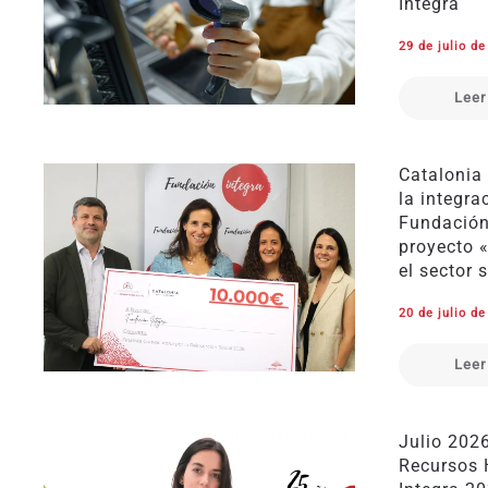
Integra
29 de julio d
Leer
Catalonia
la integra
Fundación 
proyecto 
el sector 
20 de julio d
Leer
Julio 202
Recursos