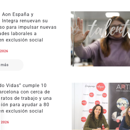
 Aon España y
 Integra renuevan su
o para impulsar nuevas
ades laborales a
en exclusión social
 2026
 más
o Vidas” cumple 10
arcelona con cerca de
ratos de trabajo y una
ción para ayudar a 80
en exclusión social
e 2026