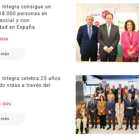
 Integra consigue un
18.000 personas en
social y con
dad en España
 2026
 más
 Integra celebra 25 años
o vidas a través del
e 2026
 más