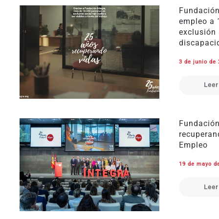
Fundación
empleo a 
exclusión 
discapaci
3 de junio de
Leer
Fundación
recuperand
Empleo
19 de mayo d
Leer