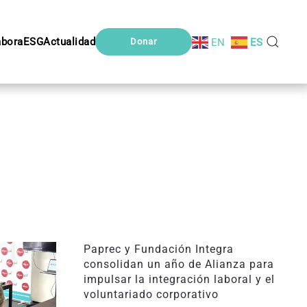
abora
ESG
Actualidad
EN
ES
Donar
Paprec y Fundación Integra
consolidan un año de Alianza para
impulsar la integración laboral y el
voluntariado corporativo