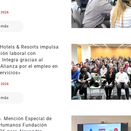
e 2026
 más
 Hotels & Resorts impulsa
ción laboral con
Integra gracias al
«Alianza por el empleo en
servicios»
e 2026
 más
6. Mención Especial de
 Humanos Fundación