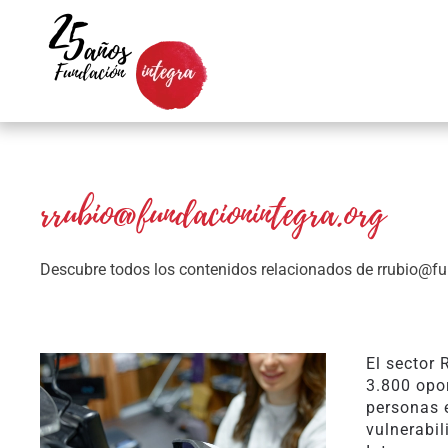
Skip to main content
rrubio@fundacionintegra.org
Descubre todos los contenidos relacionados de
rrubio@fu
El sector 
3.800 opo
personas 
vulnerabi