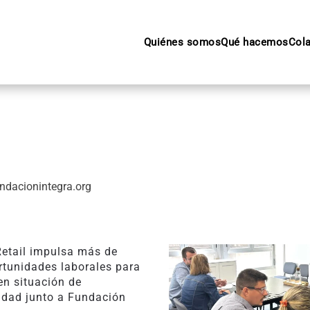
Quiénes somos
Qué hacemos
Col
ndacionintegra.org
Retail impulsa más de
rtunidades laborales para
en situación de
lidad junto a Fundación