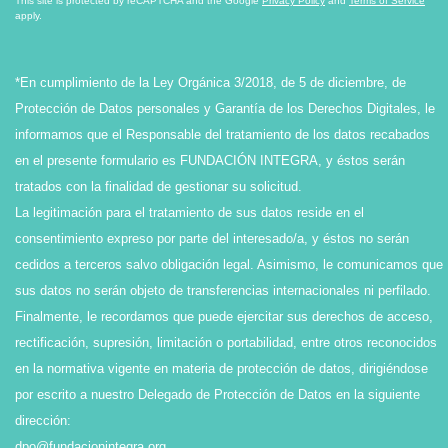
This site is protected by reCAPTCHA and the Google
Privacy Policy
and
Terms of Service
apply.
*En cumplimiento de la Ley Orgánica 3/2018, de 5 de diciembre, de
Protección de Datos personales y Garantía de los Derechos Digitales, le
informamos que el Responsable del tratamiento de los datos recabados
en el presente formulario es FUNDACIÓN INTEGRA, y éstos serán
tratados con la finalidad de gestionar su solicitud.
La legitimación para el tratamiento de sus datos reside en el
consentimiento expreso por parte del interesado/a, y éstos no serán
cedidos a terceros salvo obligación legal. Asimismo, le comunicamos que
sus datos no serán objeto de transferencias internacionales ni perfilado.
Finalmente, le recordamos que puede ejercitar sus derechos de acceso,
rectificación, supresión, limitación o portabilidad, entre otros reconocidos
en la normativa vigente en materia de protección de datos, dirigiéndose
por escrito a nuestro Delegado de Protección de Datos en la siguiente
dirección:
dpo@fundacionintegra.org
.