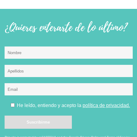
¿Quieres enterarte de lo último?
He leído, entiendo y acepto la
política de privacidad.