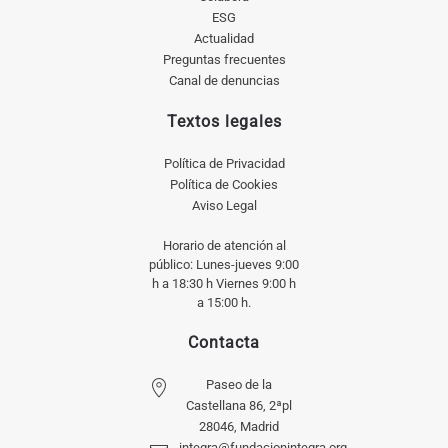
ESG
Actualidad
Preguntas frecuentes
Canal de denuncias
Textos legales
Política de Privacidad
Política de Cookies
Aviso Legal
Horario de atención al
público: Lunes-jueves 9:00
h a 18:30 h Viernes 9:00 h
a 15:00 h.
Contacta
Paseo de la
Castellana 86, 2ªpl
28046, Madrid
integra@fundacionintegra.org