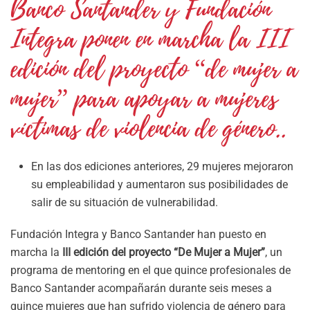
Banco Santander y Fundación
Integra ponen en marcha la III
edición del proyecto “de mujer a
mujer” para apoyar a mujeres
víctimas de violencia de género..
En las dos ediciones anteriores, 29 mujeres mejoraron
su empleabilidad y aumentaron sus posibilidades de
salir de su situación de vulnerabilidad.
Fundación Integra y Banco Santander han puesto en
marcha la
III edición del proyecto “De Mujer a Mujer”
, un
programa de mentoring en el que quince profesionales de
Banco Santander acompañarán durante seis meses a
quince mujeres que han sufrido violencia de género para