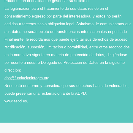
tratados con la finalidad de gestionar su solicitud.
La legitimación para el tratamiento de sus datos reside en el
consentimiento expreso por parte del interesado/a, y éstos no serán
cedidos a terceros salvo obligación legal. Asimismo, le comunicamos que
sus datos no serán objeto de transferencias internacionales ni perfilado.
Finalmente, le recordamos que puede ejercitar sus derechos de acceso,
rectificación, supresión, limitación o portabilidad, entre otros reconocidos
en la normativa vigente en materia de protección de datos, dirigiéndose
por escrito a nuestro Delegado de Protección de Datos en la siguiente
dirección:
dpo@fundacionintegra.org
.
Si no está conforme y considera que sus derechos han sido vulnerados,
puede presentar una reclamación ante la AEPD:
www.aepd.es
.