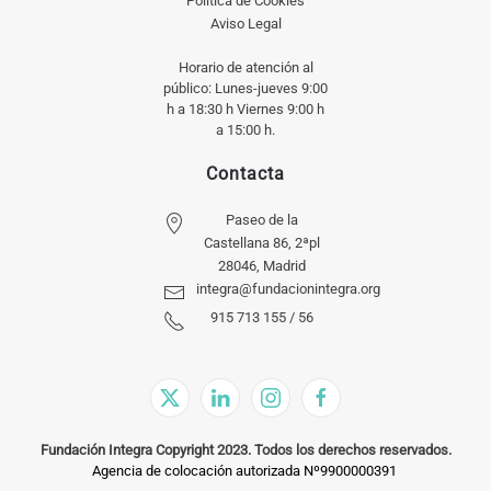
Política de Cookies
Aviso Legal
Horario de atención al
público: Lunes-jueves 9:00
h a 18:30 h Viernes 9:00 h
a 15:00 h.
Contacta
Paseo de la
Castellana 86, 2ªpl
28046, Madrid
integra@fundacionintegra.org
915 713 155 / 56
Fundación Integra Copyright 2023. Todos los derechos reservados.
Agencia de colocación autorizada Nº9900000391