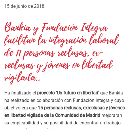
15 de junio de 2018
Bankia y Fundación Integra
facilitan la integración laboral
de 11 personas reclusas, ex-
reclusas y jóvenes en libertad
vigilada..
Ha finalizado el
proyecto ‘Un futuro en libertad’
que Bankia
ha realizado en colaboración con Fundación Integra y cuyo
objetivo era que
15 personas reclusas, exreclusas y jóvenes
en libertad vigilada de la Comunidad de Madrid
mejoraran
su empleabilidad y su posibilidad de encontrar un trabajo