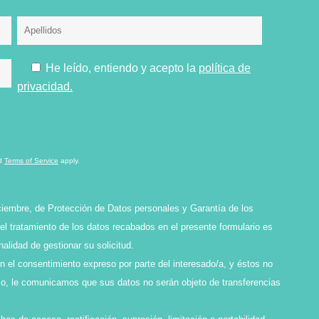
He leído, entiendo y acepto la
política de
privacidad.
d
Terms of Service
apply.
ciembre, de Protección de Datos personales y Garantía de los
l tratamiento de los datos recabados en el presente formulario es
idad de gestionar su solicitud.
en el consentimiento expreso por parte del interesado/a, y éstos no
smo, le comunicamos que sus datos no serán objeto de transferencias