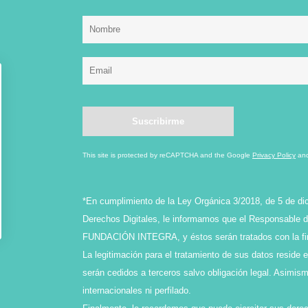
This site is protected by reCAPTCHA and the Google
Privacy Policy
an
*En cumplimiento de la Ley Orgánica 3/2018, de 5 de di
Derechos Digitales, le informamos que el Responsable de
FUNDACIÓN INTEGRA, y éstos serán tratados con la final
La legitimación para el tratamiento de sus datos reside 
serán cedidos a terceros salvo obligación legal. Asimi
internacionales ni perfilado.