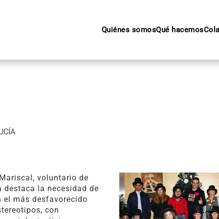
Quiénes somos
Qué hacemos
Col
LUCÍA
Mariscal, voluntario de
a destaca la necesidad de
n el más desfavorecido
stereotipos, con