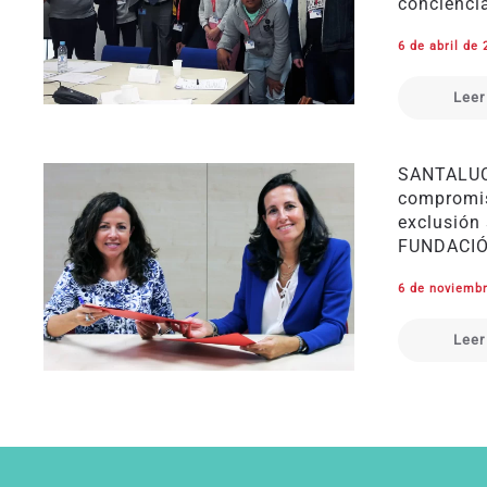
conciencia
6 de abril de
Leer
SANTALUC
compromis
exclusión 
FUNDACIÓ
6 de noviemb
Leer