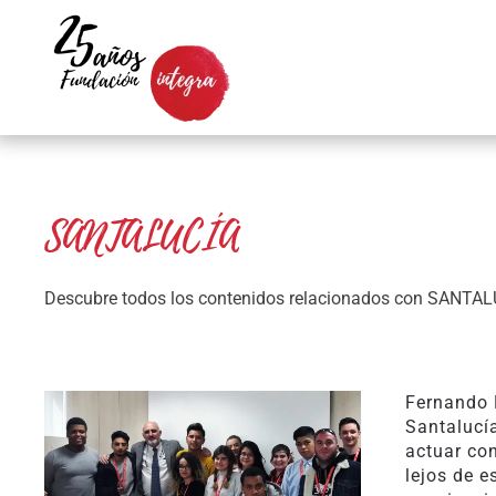
Skip to main content
SANTALUCÍA
Descubre todos los contenidos relacionados con SANTA
Fernando 
Santalucí
actuar co
lejos de e