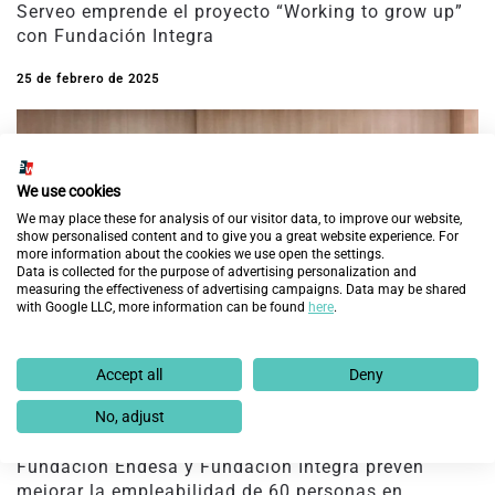
Serveo emprende el proyecto “Working to grow up”
con Fundación Integra
25 de febrero de 2025
We use cookies
We may place these for analysis of our visitor data, to improve our website,
show personalised content and to give you a great website experience. For
more information about the cookies we use open the settings.
Data is collected for the purpose of advertising personalization and
measuring the effectiveness of advertising campaigns. Data may be shared
with Google LLC, more information can be found
here
.
Accept all
Deny
No, adjust
Fundación Endesa y Fundación Integra prevén
mejorar la empleabilidad de 60 personas en