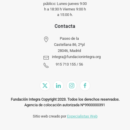
público: Lunes-jueves 9:00
h a 18:30 h Viernes 9:00 h
a 15:00 h.
Contacta
Paseo de la
Castellana 86, 2ªpl
28046, Madrid
integra@fundacionintegra.org
915 713 155 / 56
Fundación Integra Copyright 2023. Todos los derechos reservados.
Agencia de colocación autorizada Nº9900000391
Sitio web creado por
Especialistas Web