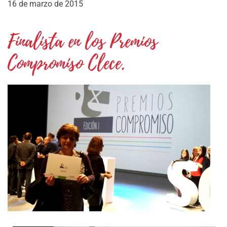
16 de marzo de 2015
Finalista en los Premios
Compromiso Clece.