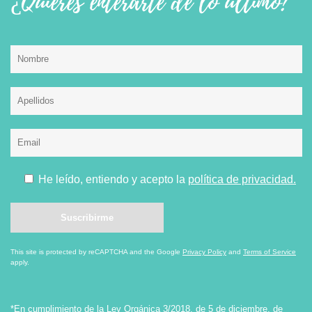
¿Quieres enterarte de lo último?
He leído, entiendo y acepto la
política de privacidad.
This site is protected by reCAPTCHA and the Google
Privacy Policy
and
Terms of Service
apply.
*En cumplimiento de la Ley Orgánica 3/2018, de 5 de diciembre, de