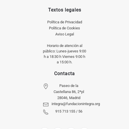
Textos legales
Política de Privacidad
Política de Cookies
Aviso Legal
Horario de atención al
público: Lunes-jueves 9:00
h a 18:30 h Viernes 9:00 h
a 15:00 h.
Contacta
Paseo de la
Castellana 86, 2ªpl
28046, Madrid
integra@fundacionintegra.org
915 713 155 / 56