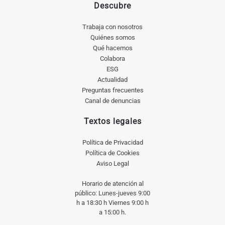
Descubre
Trabaja con nosotros
Quiénes somos
Qué hacemos
Colabora
ESG
Actualidad
Preguntas frecuentes
Canal de denuncias
Textos legales
Política de Privacidad
Política de Cookies
Aviso Legal
Horario de atención al
público: Lunes-jueves 9:00
h a 18:30 h Viernes 9:00 h
a 15:00 h.