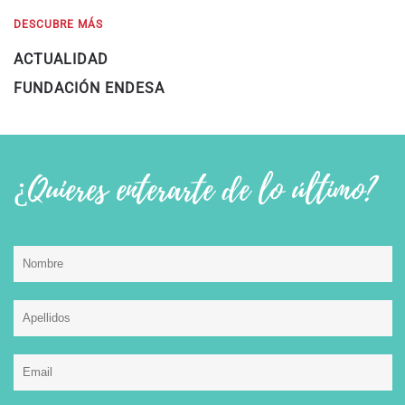
DESCUBRE MÁS
ACTUALIDAD
FUNDACIÓN ENDESA
¿Quieres enterarte de lo último?