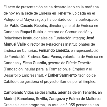
El acto de presentación se ha desarrollado en la mañana
de hoy en la sede de Endesa en Tenerife, ubicada en el
Polígono El Mayorazgo, y ha contado con la participación
del
Pablo Casado Reboiro,
director general de Endesa en
Canarias;
Raquel Rubio
, directora de Comunicación y
Relaciones Institucionales de Fundación Integra;
José
Manuel Valle
, director de Relaciones Institucionales de
Endesa en Canarias;
Fernando Endeiza
, en representación
de Fundación Endesa;
Sara Perera,
voluntaria de Endesa en
Canarias y
Elena Guardia,
gerente de Fifede Tenerife
(Fundación Insular para la Formación, el Empleo y el
Desarrollo Empresarial), y
Esther Sarmiento
, técnico del
Cabildo que gestiona el proyecto Barrios por el Empleo.
Cambiando Vidas se desarrolla, además de en Tenerife, en
Madrid, Barcelona, Sevilla, Zaragoza y Palma de Mallorca
.
Gracias a este programa, un total de 3.055 personas han