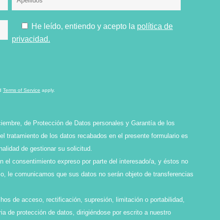
He leído, entiendo y acepto la
política de
privacidad.
d
Terms of Service
apply.
ciembre, de Protección de Datos personales y Garantía de los
l tratamiento de los datos recabados en el presente formulario es
idad de gestionar su solicitud.
en el consentimiento expreso por parte del interesado/a, y éstos no
smo, le comunicamos que sus datos no serán objeto de transferencias
os de acceso, rectificación, supresión, limitación o portabilidad,
ia de protección de datos, dirigiéndose por escrito a nuestro