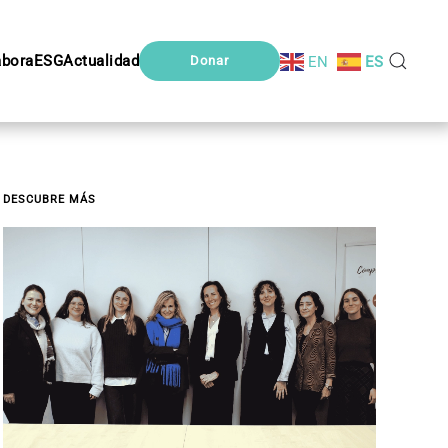
abora
ESG
Actualidad
EN
ES
Donar
DESCUBRE MÁS