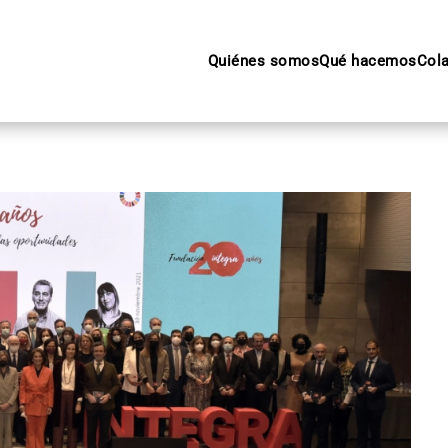
Quiénes somos
Qué hacemos
Col