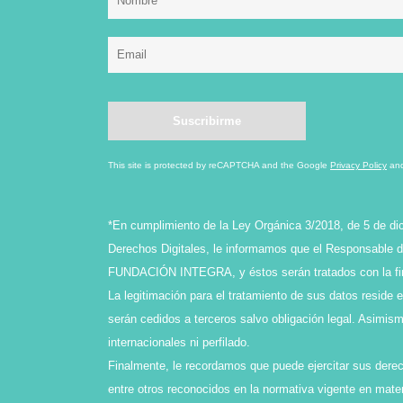
This site is protected by reCAPTCHA and the Google
Privacy Policy
an
*En cumplimiento de la Ley Orgánica 3/2018, de 5 de di
Derechos Digitales, le informamos que el Responsable de
FUNDACIÓN INTEGRA, y éstos serán tratados con la final
La legitimación para el tratamiento de sus datos reside 
serán cedidos a terceros salvo obligación legal. Asimi
internacionales ni perfilado.
Finalmente, le recordamos que puede ejercitar sus derech
entre otros reconocidos en la normativa vigente en mater