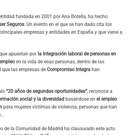
 entidad fundada en 2001 por Ana Botella, ha hecho
ser Seguros
. Un evento en el que se han dado cita los
 principales empresas y entidades en España y que viene a
que apuestan por
la integración laboral de personas en
 empleo
en la vida de esas personas, dentro de las
l que las empresas de
Compromiso Integra
han
tulo
“20 años de segundas oportunidades”
, reconoce a
ormación social y la diversidad
basándose en
el empleo
ón
para mujeres víctimas de violencia, personas que han
e…
o de la Comunidad de Madrid ha clausurado este acto