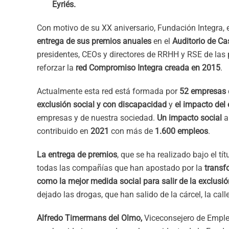
Eyriés.
Con motivo de su XX aniversario, Fundación Integra,
entrega de sus premios anuales
en el
Auditorio de Ca
presidentes, CEOs y directores de RRHH y RSE de las
reforzar la
red Compromiso Integra creada en 2015
.
Actualmente esta red está formada por
52 empresas
exclusión social y con discapacidad
y
el impacto
del
empresas y de nuestra sociedad.
Un impacto social
a
contribuido en
2021
con más de
1.600 empleos
.
La entrega de premios
, que se ha realizado bajo el tí
todas las compañías que han apostado por la
transf
como la mejor medida social para salir de la exclusi
dejado las drogas, que han salido de la cárcel, la call
Alfredo Timermans del Olmo,
Viceconsejero de Emple