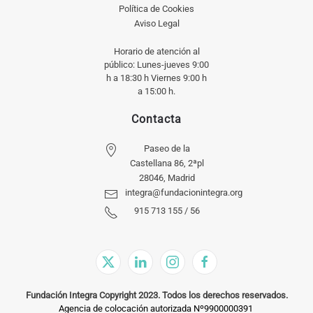
Política de Cookies
Aviso Legal
Horario de atención al
público: Lunes-jueves 9:00
h a 18:30 h Viernes 9:00 h
a 15:00 h.
Contacta
Paseo de la
Castellana 86, 2ªpl
28046, Madrid
integra@fundacionintegra.org
915 713 155 / 56
Fundación Integra Copyright 2023. Todos los derechos reservados.
Agencia de colocación autorizada Nº9900000391