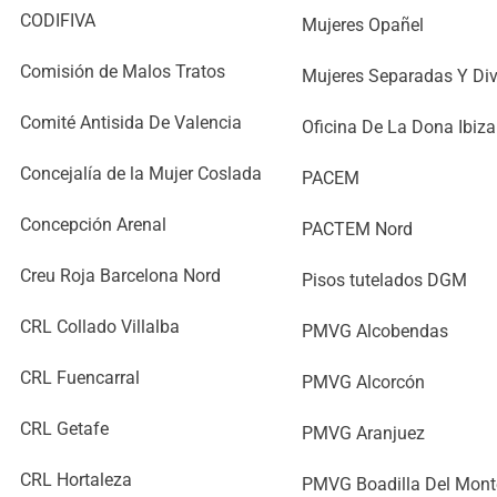
CODIFIVA
Mujeres Opañel
Comisión de Malos Tratos
Mujeres Separadas Y Di
Comité Antisida De Valencia
Oficina De La Dona Ibiza
Concejalía de la Mujer Coslada
PACEM
Concepción Arenal
PACTEM Nord
Creu Roja Barcelona Nord
Pisos tutelados DGM
CRL Collado Villalba
PMVG Alcobendas
CRL Fuencarral
PMVG Alcorcón
CRL Getafe
PMVG Aranjuez
CRL Hortaleza
PMVG Boadilla Del Mont