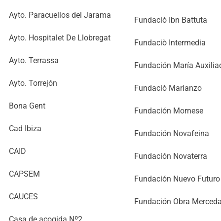
Ayto. Paracuellos del Jarama
Fundaciò Ibn Battuta
Ayto. Hospitalet De Llobregat
Fundaciò Intermedia
Ayto. Terrassa
Fundación María Auxilia
Ayto. Torrejón
Fundaciò Marianzo
Bona Gent
Fundación Mornese
Cad Ibiza
Fundación Novafeina
CAID
Fundación Novaterra
CAPSEM
Fundación Nuevo Futuro
CAUCES
Fundación Obra Merceda
Casa de acogida Nº2