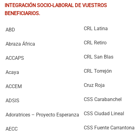
INTEGRACIÓN SOCIO-LABORAL DE VUESTROS
BENEFICIARIOS.
CRL Latina
ABD
CRL Retiro
Abraza África
CRL San Blas
ACCAPS
CRL Torrejón
Acaya
Cruz Roja
ACCEM
CSS Carabanchel
ADSIS
CSS Ciudad Lineal
Adoratrices – Proyecto Esperanza
CSS Fuente Carrantona
AECC