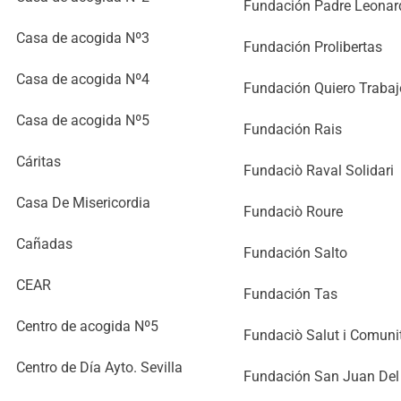
Fundación Padre Leonar
Casa de acogida Nº3
Fundación Prolibertas
Casa de acogida Nº4
Fundación Quiero Trabaj
Casa de acogida Nº5
Fundación Rais
Cáritas
Fundaciò Raval Solidari
Casa De Misericordia
Fundaciò Roure
Cañadas
Fundación Salto
CEAR
Fundación Tas
Centro de acogida Nº5
Fundaciò Salut i Comuni
Centro de Día Ayto. Sevilla
Fundación San Juan Del 