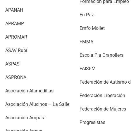
Formación para Empleo
APANAH
En Paz
APRAMP
Emfo Mollet
APROMAR
EMMA
ASAV Rubí
Escola Pia Granollers
ASPAS
FAISEM
ASPRONA
Federación de Autismo d
Asociación Alamedillas
Federación Liberación
Asociación Alucinos – La Salle
Federación de Mujeres
Asociación Ampara
Progresistas