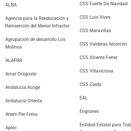
CSS Fuerte De Navidad
ALBA
CSS Luis Vives
Agencia para la Reeducación y
Reinserción del Menor Infractor
CSS Maravillas
Agrupación de desarrollo Los
CSS Valderas Alcorcón
Molinos
CSS Vicente Ferrer
ALAPAR
CSS Villaviciosa
Amar Dragoste
CSS Zaida
Andalucía Acoge
EAL
Andalucía Orienta
Engrunes
Anem Per Feina
Entidad Estatal para Trab
Aplec