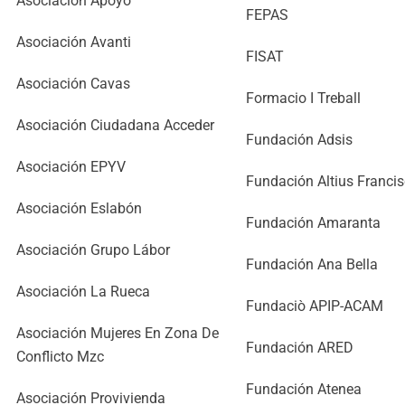
Asociación Apoyo
FEPAS
Asociación Avanti
FISAT
Asociación Cavas
Formacio I Treball
Asociación Ciudadana Acceder
Fundación Adsis
Asociación EPYV
Fundación Altius Francis
Asociación Eslabón
Fundación Amaranta
Asociación Grupo Lábor
Fundación Ana Bella
Asociación La Rueca
Fundaciò APIP-ACAM
Asociación Mujeres En Zona De
Fundación ARED
Conflicto Mzc
Fundación Atenea
Asociación Provivienda