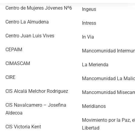
Centro de Mujeres Jóvenes Nº6
Ingeus
Centro La Almudena
Intress
Centro Juan Luis Vives
In Via
CEPAIM
Mancomunidad Intermuni
CIMASCAM
La Merienda
CIRE
Mancomunidad La Malic
CIS Alcalá Melchor Rodriguez
Mancomunidad Miseca
CIS Navalcarnero – Josefina
Meridianos
Aldecoa
Movimiento por la Paz, e
CIS Victoria Kent
Libertad