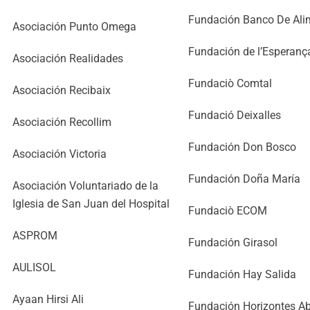
Fundación Banco De Ali
Asociación Punto Omega
Fundación de l’Esperanç
Asociación Realidades
Fundaciò Comtal
Asociación Recibaix
Fundació Deixalles
Asociación Recollim
Fundación Don Bosco
Asociación Victoria
Fundación Doña María
Asociación Voluntariado de la
Iglesia de San Juan del Hospital
Fundaciò ECOM
ASPROM
Fundación Girasol
AULISOL
Fundación Hay Salida
Ayaan Hirsi Ali
Fundación Horizontes Ab