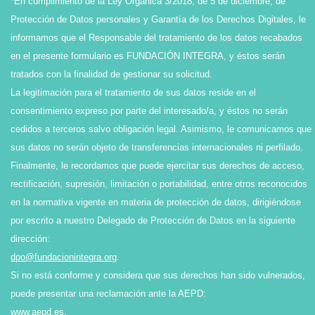
*En cumplimiento de la Ley Orgánica 3/2018, de 5 de diciembre, de
Protección de Datos personales y Garantía de los Derechos Digitales, le
informamos que el Responsable del tratamiento de los datos recabados
en el presente formulario es FUNDACIÓN INTEGRA, y éstos serán
tratados con la finalidad de gestionar su solicitud.
La legitimación para el tratamiento de sus datos reside en el
consentimiento expreso por parte del interesado/a, y éstos no serán
cedidos a terceros salvo obligación legal. Asimismo, le comunicamos que
sus datos no serán objeto de transferencias internacionales ni perfilado.
Finalmente, le recordamos que puede ejercitar sus derechos de acceso,
rectificación, supresión, limitación o portabilidad, entre otros reconocidos
en la normativa vigente en materia de protección de datos, dirigiéndose
por escrito a nuestro Delegado de Protección de Datos en la siguiente
dirección:
dpo@fundacionintegra.org
.
Si no está conforme y considera que sus derechos han sido vulnerados,
puede presentar una reclamación ante la AEPD:
www.aepd.es
.