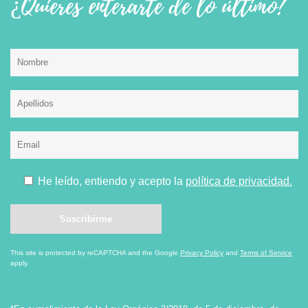
¿Quieres enterarte de lo último?
He leído, entiendo y acepto la
política de privacidad.
This site is protected by reCAPTCHA and the Google
Privacy Policy
and
Terms of Service
apply.