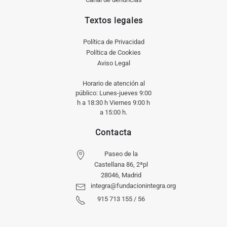
Textos legales
Política de Privacidad
Política de Cookies
Aviso Legal
Horario de atención al
público: Lunes-jueves 9:00
h a 18:30 h Viernes 9:00 h
a 15:00 h.
Contacta
Paseo de la
Castellana 86, 2ªpl
28046, Madrid
integra@fundacionintegra.org
915 713 155 / 56