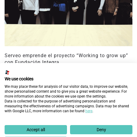
Serveo emprende el proyecto “Working to grow up”
con Fundación Integra
25 de febrero de 2025
We use cookies
We may place these for analysis of our visitor data, to improve our website,
show personalised content and to give you a great website experience. For
more information about the cookies we use open the settings.
Data is collected for the purpose of advertising personalization and
measuring the effectiveness of advertising campaigns. Data may be shared
with Google LLC, more information can be found
here
.
Accept all
Deny