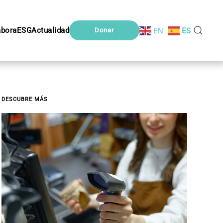
abora
ESG
Actualidad
EN
ES
Donar
DESCUBRE MÁS