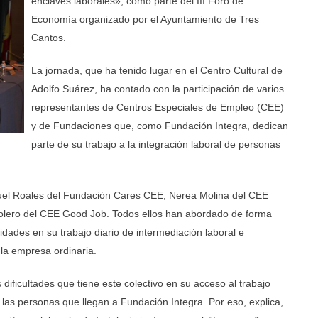
enclaves laborales», como parte del III Foro de
Economía organizado por el Ayuntamiento de Tres
Cantos.
La jornada, que ha tenido lugar en el Centro Cultural de
Adolfo Suárez, ha contado con la participación de varios
representantes de Centros Especiales de Empleo (CEE)
y de Fundaciones que, como Fundación Integra, dedican
parte de su trabajo a la integración laboral de personas
uel Roales del Fundación Cares CEE, Nerea Molina del CEE
lero del CEE Good Job. Todos ellos han abordado de forma
idades en su trabajo diario de intermediación laboral e
la empresa ordinaria.
ificultades que tiene este colectivo en su acceso al trabajo
 las personas que llegan a Fundación Integra. Por eso, explica,