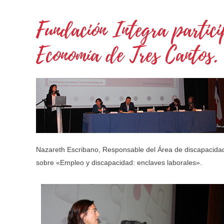
Fundación Integra partic
Economía de Tres Cantos.
Nazareth Escribano, Responsable del Área de discapacida
sobre «Empleo y discapacidad: enclaves laborales».