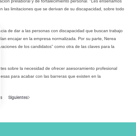
ción prelaboral y de fortalecimiento personal. “Les enseñamos
n las limitaciones que se derivan de su discapacidad, sobre todo
ncia de dar a las personas con discapacidad que buscan trabajo
dan encajar en la empresa normalizada. Por su parte, Nerea
tivaciones de los candidatos” como otra de las claves para la
ntes sobre la necesidad de ofrecer asesoramiento profesional
esas para acabar con las barreras que existen en la
es
Siguientes