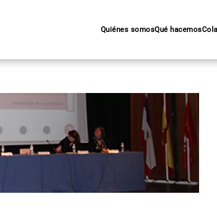
Quiénes somos
Qué hacemos
Col