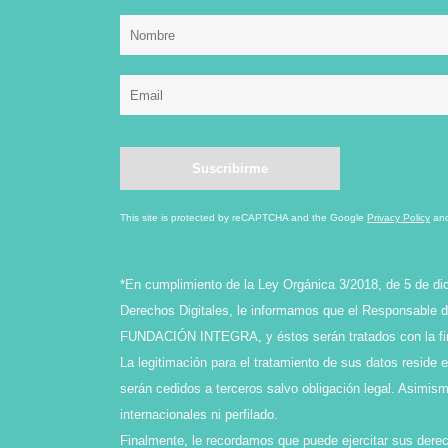
This site is protected by reCAPTCHA and the Google
Privacy Policy
an
*En cumplimiento de la Ley Orgánica 3/2018, de 5 de di
Derechos Digitales, le informamos que el Responsable de
FUNDACIÓN INTEGRA, y éstos serán tratados con la final
La legitimación para el tratamiento de sus datos reside 
serán cedidos a terceros salvo obligación legal. Asimi
internacionales ni perfilado.
Finalmente, le recordamos que puede ejercitar sus derech