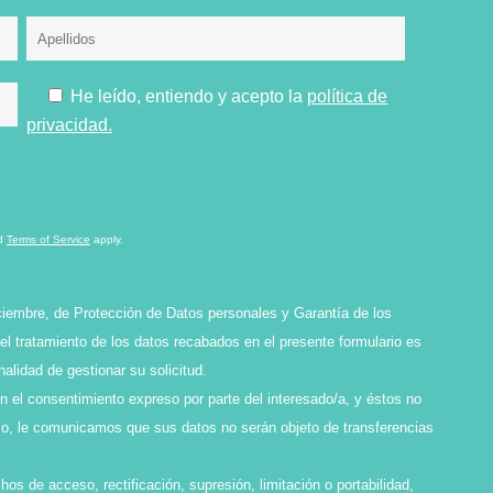
He leído, entiendo y acepto la
política de
privacidad.
d
Terms of Service
apply.
ciembre, de Protección de Datos personales y Garantía de los
l tratamiento de los datos recabados en el presente formulario es
idad de gestionar su solicitud.
en el consentimiento expreso por parte del interesado/a, y éstos no
smo, le comunicamos que sus datos no serán objeto de transferencias
os de acceso, rectificación, supresión, limitación o portabilidad,