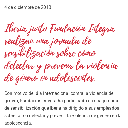
4 de diciembre de 2018
Iberia junto Fundación Integra
realizan una jornada de
sensibilización sobre cómo
detectar y prevenir la violencia
de género en adolescentes.
Con motivo del día internacional contra la violencia de
género, Fundación Integra ha participado en una jornada
de sensibilización que Iberia ha dirigido a sus empleados
sobre cómo detectar y prevenir la violencia de género en la
adolescencia.