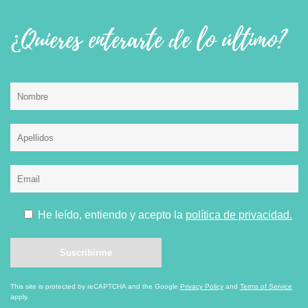
¿Quieres enterarte de lo último?
He leído, entiendo y acepto la
política de privacidad.
This site is protected by reCAPTCHA and the Google
Privacy Policy
and
Terms of Service
apply.