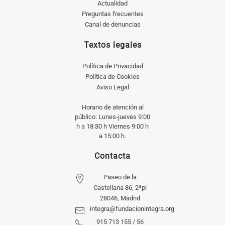
Actualidad
Preguntas frecuentes
Canal de denuncias
Textos legales
Política de Privacidad
Política de Cookies
Aviso Legal
Horario de atención al
público: Lunes-jueves 9:00
h a 18:30 h Viernes 9:00 h
a 15:00 h.
Contacta
Paseo de la
Castellana 86, 2ªpl
28046, Madrid
integra@fundacionintegra.org
915 713 155 / 56