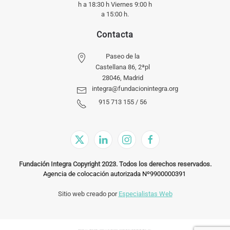
h a 18:30 h Viernes 9:00 h
a 15:00 h.
Contacta
Paseo de la
Castellana 86, 2ªpl
28046, Madrid
integra@fundacionintegra.org
915 713 155 / 56
Fundación Integra Copyright 2023. Todos los derechos reservados.
Agencia de colocación autorizada Nº9900000391
Sitio web creado por
Especialistas Web