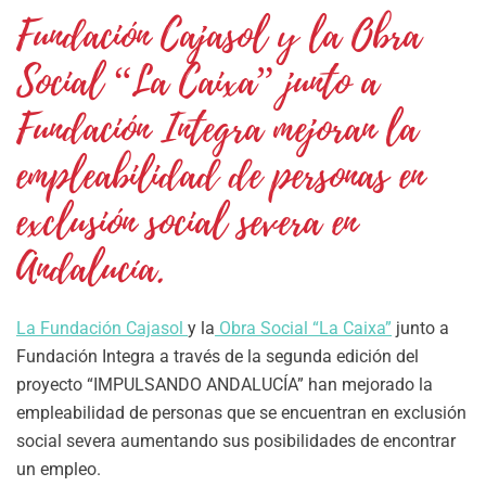
Fundación Cajasol y la Obra
Social “La Caixa” junto a
Fundación Integra mejoran la
empleabilidad de personas en
exclusión social severa en
Andalucía.
La Fundación Cajasol
y la
Obra Social “La Caixa”
junto a
Fundación Integra a través de la segunda edición del
proyecto “IMPULSANDO ANDALUCÍA” han mejorado la
empleabilidad de personas que se encuentran en exclusión
social severa aumentando sus posibilidades de encontrar
un empleo.