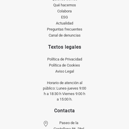
Qué hacemos
Colabora
ESG
Actualidad
Preguntas frecuentes
Canal de denuncias
Textos legales
Política de Privacidad
Política de Cookies
Aviso Legal
Horario de atención al
público: Lunes-jueves 9:00
h a 18:30 h Viernes 9:00 h
a 15:00 h.
Contacta
Paseo de la
Castellana 86, 2ªpl