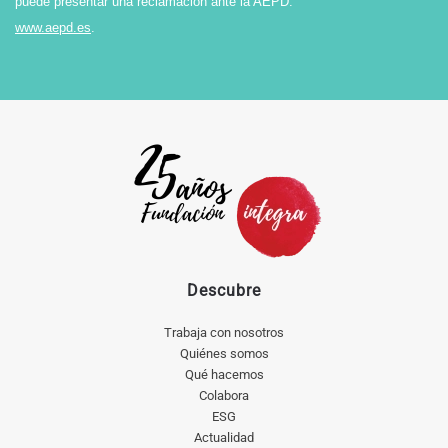
puede presentar una reclamación ante la AEPD:
www.aepd.es
.
Descubre
Trabaja con nosotros
Quiénes somos
Qué hacemos
Colabora
ESG
Actualidad