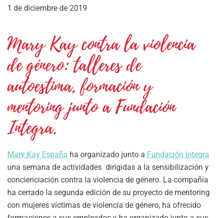
1 de diciembre de 2019
Mary Kay contra la violencia
de género: talleres de
autoestima, formación y
mentoring junto a Fundación
Integra.
Mary Kay España
ha organizado junto a
Fundación Integra
una semana de actividades dirigidas a la sensibilización y
concienciación contra la violencia de género. La compañía
ha cerrado la segunda edición de su proyecto de mentoring
con mujeres víctimas de violencia de género, ha ofrecido
formaciones a sus empleados y ha organizado junto a sus