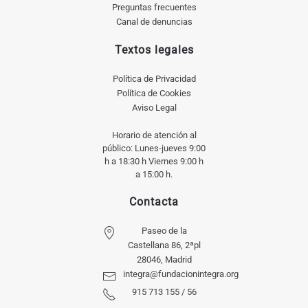
Preguntas frecuentes
Canal de denuncias
Textos legales
Política de Privacidad
Política de Cookies
Aviso Legal
Horario de atención al
público: Lunes-jueves 9:00
h a 18:30 h Viernes 9:00 h
a 15:00 h.
Contacta
Paseo de la
Castellana 86, 2ªpl
28046, Madrid
integra@fundacionintegra.org
915 713 155 / 56