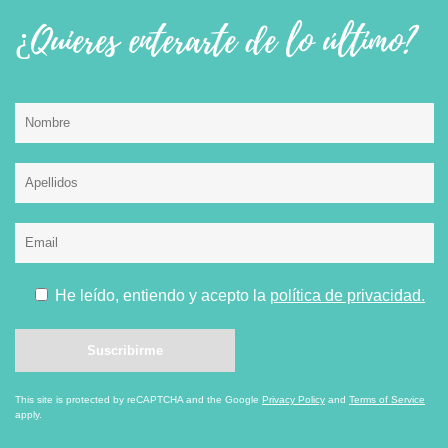
¿Quieres enterarte de lo último?
He leído, entiendo y acepto la
política de privacidad.
This site is protected by reCAPTCHA and the Google
Privacy Policy
and
Terms of Service
apply.