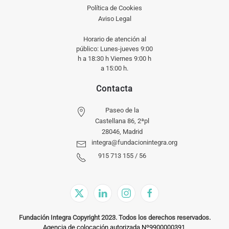
Política de Cookies
Aviso Legal
Horario de atención al
público: Lunes-jueves 9:00
h a 18:30 h Viernes 9:00 h
a 15:00 h.
Contacta
Paseo de la
Castellana 86, 2ªpl
28046, Madrid
integra@fundacionintegra.org
915 713 155 / 56
Fundación Integra Copyright 2023. Todos los derechos reservados.
Agencia de colocación autorizada Nº9900000391