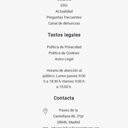
ESG
Actualidad
Preguntas frecuentes
Canal de denuncias
Textos legales
Política de Privacidad
Política de Cookies
Aviso Legal
Horario de atención al
público: Lunes-jueves 9:00
h a 18:30 h Viernes 9:00 h
a 15:00 h.
Contacta
Paseo de la
Castellana 86, 2ªpl
28046, Madrid