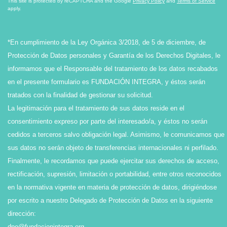
This site is protected by reCAPTCHA and the Google
Privacy Policy
and
Terms of Service
apply.
*En cumplimiento de la Ley Orgánica 3/2018, de 5 de diciembre, de
Protección de Datos personales y Garantía de los Derechos Digitales, le
informamos que el Responsable del tratamiento de los datos recabados
en el presente formulario es FUNDACIÓN INTEGRA, y éstos serán
tratados con la finalidad de gestionar su solicitud.
La legitimación para el tratamiento de sus datos reside en el
consentimiento expreso por parte del interesado/a, y éstos no serán
cedidos a terceros salvo obligación legal. Asimismo, le comunicamos que
sus datos no serán objeto de transferencias internacionales ni perfilado.
Finalmente, le recordamos que puede ejercitar sus derechos de acceso,
rectificación, supresión, limitación o portabilidad, entre otros reconocidos
en la normativa vigente en materia de protección de datos, dirigiéndose
por escrito a nuestro Delegado de Protección de Datos en la siguiente
dirección:
dpo@fundacionintegra.org
.