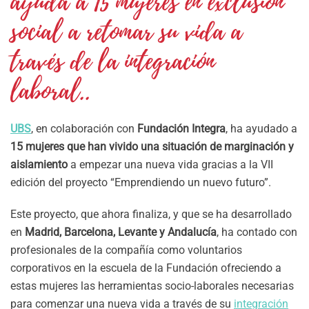
ayuda a 15 mujeres en exclusión
social a retomar su vida a
través de la integración
laboral..
UBS
, en colaboración con
Fundación Integra
, ha ayudado a
15 mujeres que han vivido una situación de marginación y
aislamiento
a empezar una nueva vida gracias a la VII
edición del proyecto “Emprendiendo un nuevo futuro”.
Este proyecto, que ahora finaliza, y que se ha desarrollado
en
Madrid, Barcelona, Levante y Andalucía
, ha contado con
profesionales de la compañía como voluntarios
corporativos en la escuela de la Fundación ofreciendo a
estas mujeres las herramientas socio-laborales necesarias
para comenzar una nueva vida a través de su
integración