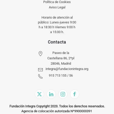
Política de Cookies
Aviso Legal
Horario de atención al
público: Lunes-jueves 9:00
h a 18:30 h Viernes 9:00 h
a 15:00 h.
Contacta
Paseo de la
Castellana 86, 2ªpl
28046, Madrid
integra@fundacionintegra.org
915 713 155 / 56
Fundación Integra Copyright 2023. Todos los derechos reservados.
Agencia de colocación autorizada Nº9900000391