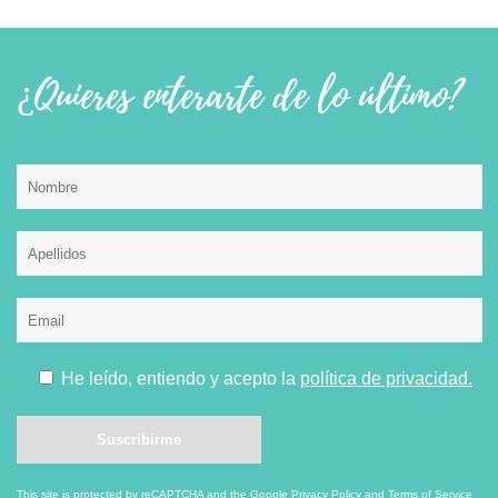
¿Quieres enterarte de lo último?
He leído, entiendo y acepto la
política de privacidad.
This site is protected by reCAPTCHA and the Google
Privacy Policy
and
Terms of Service