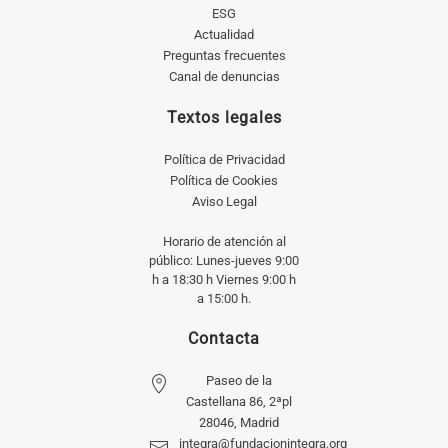
ESG
Actualidad
Preguntas frecuentes
Canal de denuncias
Textos legales
Política de Privacidad
Política de Cookies
Aviso Legal
Horario de atención al
público: Lunes-jueves 9:00
h a 18:30 h Viernes 9:00 h
a 15:00 h.
Contacta
Paseo de la
Castellana 86, 2ªpl
28046, Madrid
integra@fundacionintegra.org