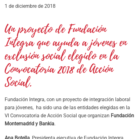
1 de diciembre de 2018
Un proyecto de Fundación
Integra que ayuda a jóvenes en
exclusión social elegido en la
Convocatoria 2018 de Acción
Social.
Fundación Integra, con un proyecto de integración laboral
para jóvenes, ha sido una de las entidades elegidas en la
VI Convocatoria de Acción Social que organizan
Fundación
Montemadrid y Bankia
.
Ana Botella
, Presidenta ejecutiva de Fundación Integra,