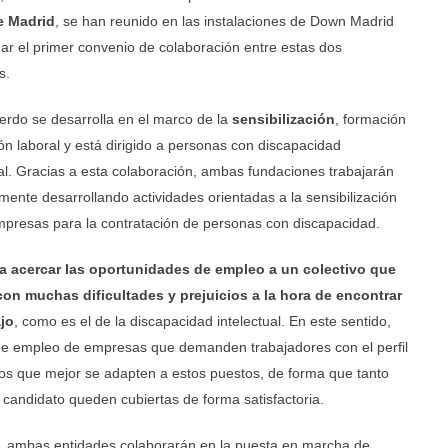
 Madrid
, se han reunido en las instalaciones de Down Madrid
mar el primer convenio de colaboración entre estas dos
s.
erdo se desarrolla en el marco de la
sensibilización
, formación
ión laboral y está dirigido a personas con discapacidad
ual. Gracias a esta colaboración, ambas fundaciones trabajarán
mente desarrollando actividades orientadas a la sensibilización
mpresas para la contratación de personas con discapacidad.
a acercar las oportunidades de empleo a un colectivo que
on muchas dificultades y prejuicios a la hora de encontrar
jo
, como es el de la discapacidad intelectual. En este sentido,
de empleo de empresas que demanden trabajadores con el perfil
atos que mejor se adapten a estos puestos, de forma que tanto
candidato queden cubiertas de forma satisfactoria.
ra, ambas entidades colaborarán en la puesta en marcha de