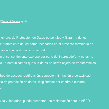
d
Terms of Service
apply.
ciembre, de Protección de Datos personales y Garantía de los
l tratamiento de los datos recabados en el presente formulario es
idad de gestionar su solicitud.
en el consentimiento expreso por parte del interesado/a, y éstos no
smo, le comunicamos que sus datos no serán objeto de transferencias
os de acceso, rectificación, supresión, limitación o portabilidad,
ia de protección de datos, dirigiéndose por escrito a nuestro
ón:
sido vulnerados, puede presentar una reclamación ante la AEPD: