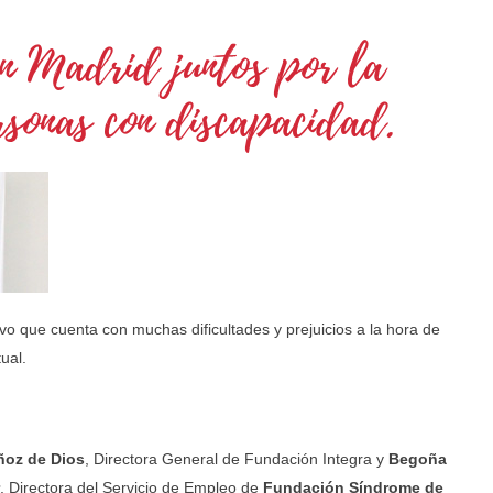
n Madrid juntos por la
rsonas con discapacidad.
o que cuenta con muchas dificultades y prejuicios a la hora de
ual.
oz de Dios
, Directora General de Fundación Integra y
Begoña
, Directora del Servicio de Empleo de
Fundación Síndrome de