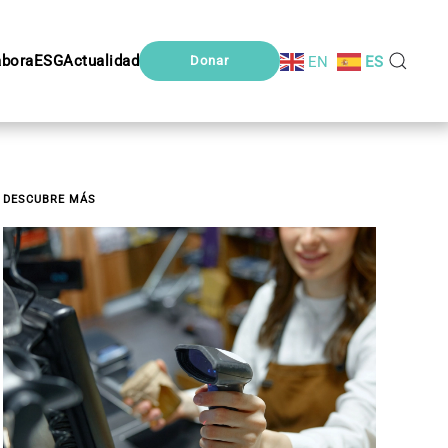
abora
ESG
Actualidad
EN
ES
Donar
DESCUBRE MÁS