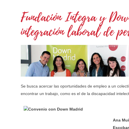
Fundación Integra y Dow
integración laboral de pe
Se busca acercar las oportunidades de empleo a un colectiv
encontrar un trabajo, como es el de la discapacidad intelect
Ana Muñ
Escobar