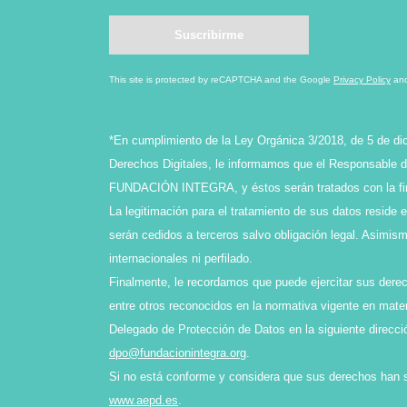
This site is protected by reCAPTCHA and the Google
Privacy Policy
an
*En cumplimiento de la Ley Orgánica 3/2018, de 5 de di
Derechos Digitales, le informamos que el Responsable de
FUNDACIÓN INTEGRA, y éstos serán tratados con la final
La legitimación para el tratamiento de sus datos reside 
serán cedidos a terceros salvo obligación legal. Asimi
internacionales ni perfilado.
Finalmente, le recordamos que puede ejercitar sus derech
entre otros reconocidos en la normativa vigente en mater
Delegado de Protección de Datos en la siguiente direcci
dpo@fundacionintegra.org
.
Si no está conforme y considera que sus derechos han 
www.aepd.es
.