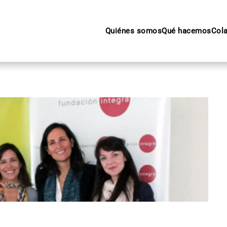
Quiénes somos
Qué hacemos
Col