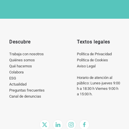
Descubre
Textos legales
Trabaja con nosotros
Política de Privacidad
Quiénes somos
Política de Cookies
Qué hacemos
Aviso Legal
Colabora
Horario de atención al
ESG
público: Lunes-jueves 9:00
Actualidad
h a 18:30 h Viernes 9:00 h
Preguntas frecuentes
a 15:00 h.
Canal de denuncias