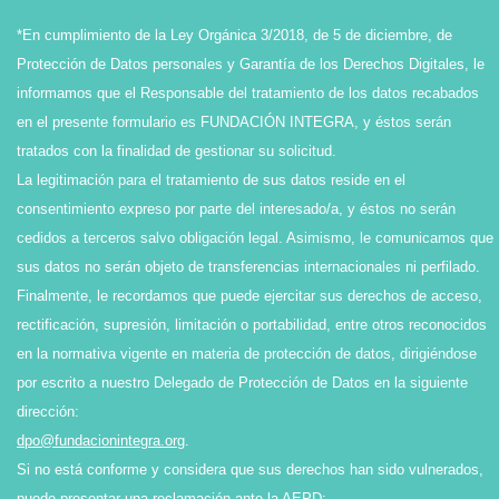
*En cumplimiento de la Ley Orgánica 3/2018, de 5 de diciembre, de
Protección de Datos personales y Garantía de los Derechos Digitales, le
informamos que el Responsable del tratamiento de los datos recabados
en el presente formulario es FUNDACIÓN INTEGRA, y éstos serán
tratados con la finalidad de gestionar su solicitud.
La legitimación para el tratamiento de sus datos reside en el
consentimiento expreso por parte del interesado/a, y éstos no serán
cedidos a terceros salvo obligación legal. Asimismo, le comunicamos que
sus datos no serán objeto de transferencias internacionales ni perfilado.
Finalmente, le recordamos que puede ejercitar sus derechos de acceso,
rectificación, supresión, limitación o portabilidad, entre otros reconocidos
en la normativa vigente en materia de protección de datos, dirigiéndose
por escrito a nuestro Delegado de Protección de Datos en la siguiente
dirección:
dpo@fundacionintegra.org
.
Si no está conforme y considera que sus derechos han sido vulnerados,
puede presentar una reclamación ante la AEPD: