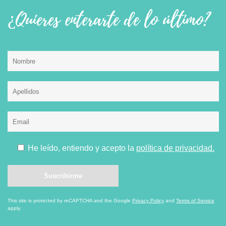
¿Quieres enterarte de lo último?
He leído, entiendo y acepto la
política de privacidad.
This site is protected by reCAPTCHA and the Google
Privacy Policy
and
Terms of Service
apply.