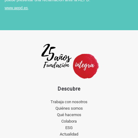
www.aepd.es
.
Descubre
Trabaja con nosotros
Quiénes somos
Qué hacemos
Colabora
ESG
Actualidad