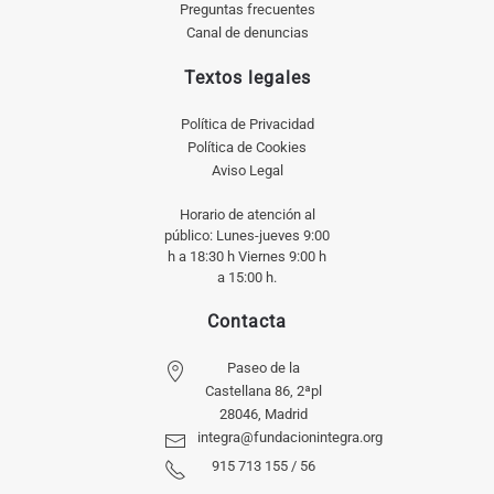
Preguntas frecuentes
Canal de denuncias
Textos legales
Política de Privacidad
Política de Cookies
Aviso Legal
Horario de atención al
público: Lunes-jueves 9:00
h a 18:30 h Viernes 9:00 h
a 15:00 h.
Contacta
Paseo de la
Castellana 86, 2ªpl
28046, Madrid
integra@fundacionintegra.org
915 713 155 / 56