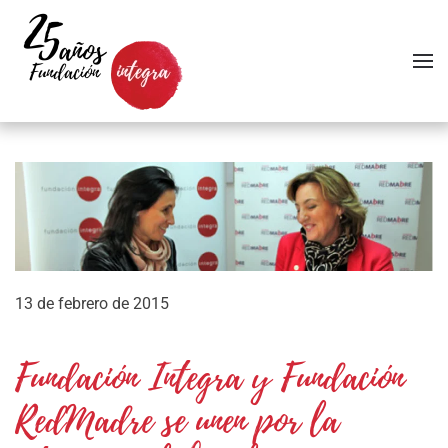
Skip to main content
13 de febrero de 2015
Fundación Integra y Fundación
RedMadre se unen por la