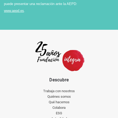
puede presentar una reclamación ante la AEPD:
www.aepd.es
.
Descubre
Trabaja con nosotros
Quiénes somos
Qué hacemos
Colabora
ESG