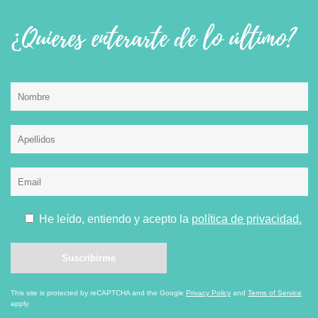
¿Quieres enterarte de lo último?
He leído, entiendo y acepto la
política de privacidad.
This site is protected by reCAPTCHA and the Google
Privacy Policy
and
Terms of Service
apply.