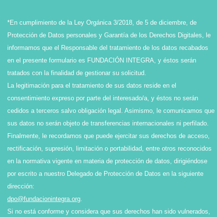
*En cumplimiento de la Ley Orgánica 3/2018, de 5 de diciembre, de
Protección de Datos personales y Garantía de los Derechos Digitales, le
informamos que el Responsable del tratamiento de los datos recabados
en el presente formulario es FUNDACIÓN INTEGRA, y éstos serán
tratados con la finalidad de gestionar su solicitud.
La legitimación para el tratamiento de sus datos reside en el
consentimiento expreso por parte del interesado/a, y éstos no serán
cedidos a terceros salvo obligación legal. Asimismo, le comunicamos que
sus datos no serán objeto de transferencias internacionales ni perfilado.
Finalmente, le recordamos que puede ejercitar sus derechos de acceso,
rectificación, supresión, limitación o portabilidad, entre otros reconocidos
en la normativa vigente en materia de protección de datos, dirigiéndose
por escrito a nuestro Delegado de Protección de Datos en la siguiente
dirección:
dpo@fundacionintegra.org
.
Si no está conforme y considera que sus derechos han sido vulnerados,