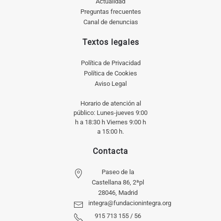
Actualidad
Preguntas frecuentes
Canal de denuncias
Textos legales
Política de Privacidad
Política de Cookies
Aviso Legal
Horario de atención al
público: Lunes-jueves 9:00
h a 18:30 h Viernes 9:00 h
a 15:00 h.
Contacta
Paseo de la
Castellana 86, 2ªpl
28046, Madrid
integra@fundacionintegra.org
915 713 155 / 56