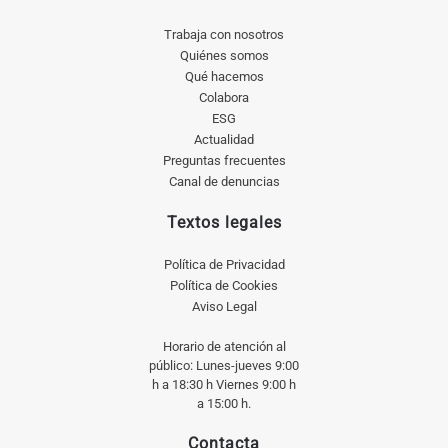
Trabaja con nosotros
Quiénes somos
Qué hacemos
Colabora
ESG
Actualidad
Preguntas frecuentes
Canal de denuncias
Textos legales
Política de Privacidad
Política de Cookies
Aviso Legal
Horario de atención al
público: Lunes-jueves 9:00
h a 18:30 h Viernes 9:00 h
a 15:00 h.
Contacta