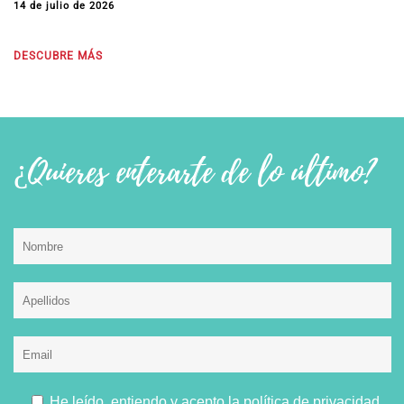
14 de julio de 2026
DESCUBRE MÁS
¿Quieres enterarte de lo último?
He leído, entiendo y acepto la
política de privacidad.