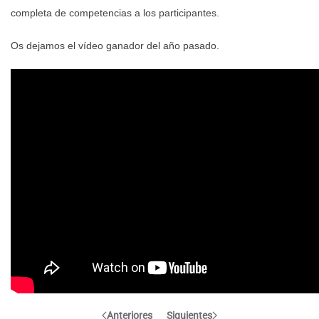
completa de competencias a los participantes.
Os dejamos el vídeo ganador del año pasado.
Anteriores
Siguientes