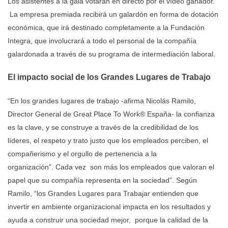
Los asistentes a la gala votarán en directo por el vídeo ganador.
La empresa premiada recibirá un galardón en forma de dotación
económica, que irá destinado completamente a la Fundación
Integra, que involucrará a todo el personal de la compañía
galardonada a través de su programa de intermediación laboral.
El impacto social de los Grandes Lugares de Trabajo
“En los grandes lugares de trabajo -afirma Nicolás Ramilo,
Director General de Great Place To Work® España- la confianza
es la clave, y se construye a través de la credibilidad de los
líderes, el respeto y trato justo que los empleados perciben, el
compañerismo y el orgullo de pertenencia a la
organización”. Cada vez son más los empleados que valoran el
papel que su compañía representa en la sociedad”. Según
Ramilo, “los Grandes Lugares para Trabajar entienden que
invertir en ambiente organizacional impacta en los resultados y
ayuda a construir una sociedad mejor, porque la calidad de la