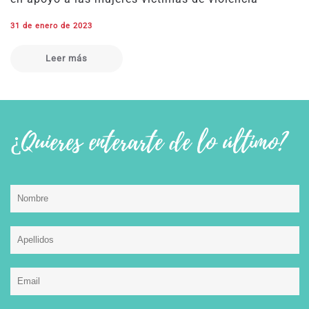
31 de enero de 2023
Leer más
¿Quieres enterarte de lo último?