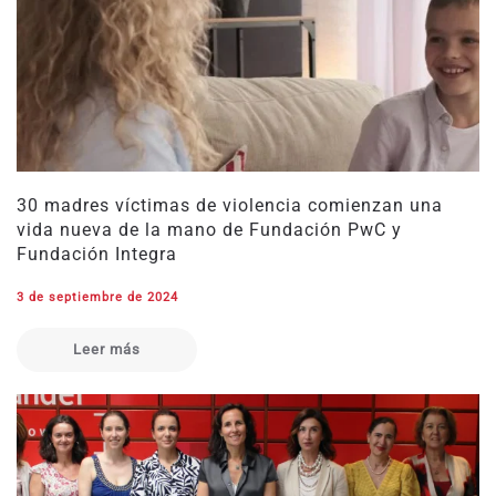
30 madres víctimas de violencia comienzan una
vida nueva de la mano de Fundación PwC y
Fundación Integra
3 de septiembre de 2024
Leer más