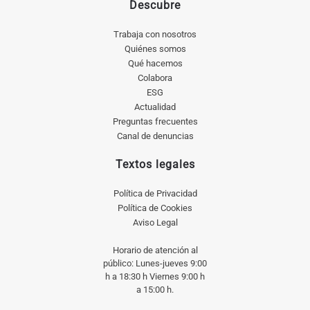
Descubre
Trabaja con nosotros
Quiénes somos
Qué hacemos
Colabora
ESG
Actualidad
Preguntas frecuentes
Canal de denuncias
Textos legales
Política de Privacidad
Política de Cookies
Aviso Legal
Horario de atención al
público: Lunes-jueves 9:00
h a 18:30 h Viernes 9:00 h
a 15:00 h.