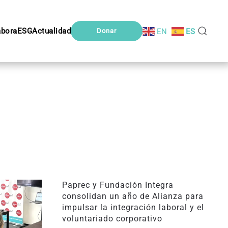
abora
ESG
Actualidad
EN
ES
Donar
Paprec y Fundación Integra
consolidan un año de Alianza para
impulsar la integración laboral y el
voluntariado corporativo