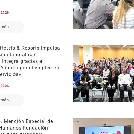
e 2026
 más
 Hotels & Resorts impulsa
ción laboral con
Integra gracias al
«Alianza por el empleo en
servicios»
e 2026
 más
6. Mención Especial de
 Humanos Fundación