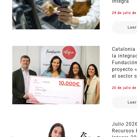
Integra
29 de julio d
Leer
Catalonia
la integra
Fundación 
proyecto 
el sector 
20 de julio d
Leer
Julio 202
Recursos