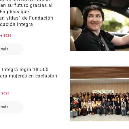
en su futuro gracias al
“Empleos que
an vidas” de Fundación
dación Integra
de 2026
 más
 Integra logra 18.500
ara mujeres en exclusión
e 2026
 más