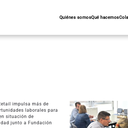
Quiénes somos
Qué hacemos
Col
Retail impulsa más de
rtunidades laborales para
en situación de
lidad junto a Fundación