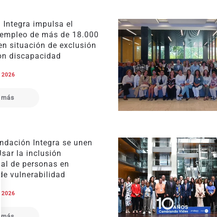
 Integra impulsa el
 empleo de más de 18.000
en situación de exclusión
con discapacidad
e 2026
 más
ndación Integra se unen
sar la inclusión
ral de personas en
de vulnerabilidad
e 2026
 más