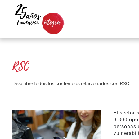
Skip to main content
RSC
Descubre todos los contenidos relacionados con RSC
El sector 
3.800 opo
personas 
vulnerabi